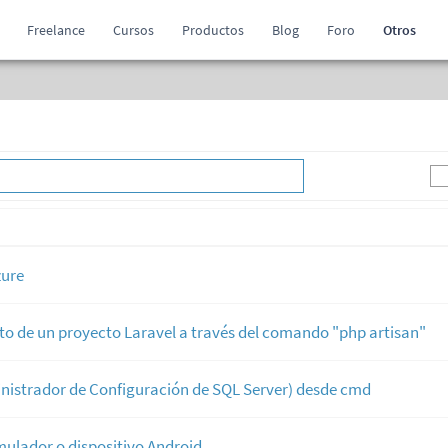
Freelance
Cursos
Productos
Blog
Foro
Otros
zure
to de un proyecto Laravel a través del comando "php artisan"
nistrador de Configuración de SQL Server) desde cmd
mulador o dispositivo Android