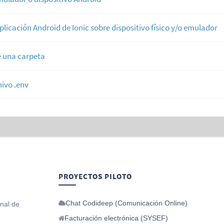
plicación Android de Ionic sobre dispositivo físico y/o emulador
e una carpeta
hivo .env
PROYECTOS PILOTO
Chat Codideep (Comunicación Online)
onal de
Facturación electrónica (SYSEF)