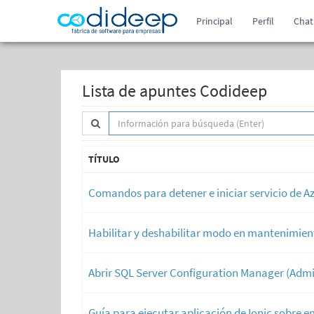
Principal
Perfil
Chat
Lista de apuntes Codideep
TÍTULO
Comandos para detener e iniciar servicio de A
Habilitar y deshabilitar modo en mantenimien
Abrir SQL Server Configuration Manager (Admi
Guía para ejecutar aplicación de Ionic sobre e