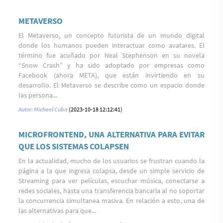
METAVERSO
El Metaverso, un concepto futurista de un mundo digital
donde los humanos pueden interactuar como avatares. El
término fue acuñado por Neal Stephenson en su novela
“Snow Crash” y ha sido adoptado por empresas como
Facebook (ahora META), que están invirtiendo en su
desarrollo. El Metaverso se describe como un espacio donde
las persona...
Autor: Michael Cuba
(2023-10-18 12:12:41)
MICROFRONTEND, UNA ALTERNATIVA PARA EVITAR
QUE LOS SISTEMAS COLAPSEN
En la actualidad, mucho de los usuarios se frustran cuando la
página a la que ingresa colapsa, desde un simple servicio de
Streaming para ver películas, escuchar música, conectarse a
redes sociales, hasta una transferencia bancaria al no soportar
la concurrencia simultanea masiva. En relación a esto, una de
las alternativas para que...