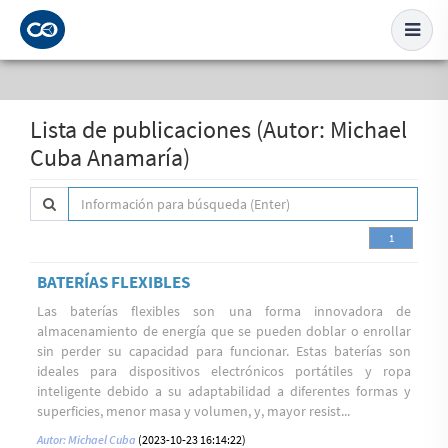
Lista de publicaciones (Autor: Michael
Cuba Anamaría)
1
BATERÍAS FLEXIBLES
Las baterías flexibles son una forma innovadora de
almacenamiento de energía que se pueden doblar o enrollar
sin perder su capacidad para funcionar. Estas baterías son
ideales para dispositivos electrónicos portátiles y ropa
inteligente debido a su adaptabilidad a diferentes formas y
superficies, menor masa y volumen, y, mayor resist...
Autor: Michael Cuba
(2023-10-23 16:14:22)