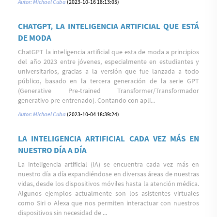
Autor: Michael Cuba
(2023-10-16 18:13:05)
CHATGPT, LA INTELIGENCIA ARTIFICIAL QUE ESTÁ
DE MODA
ChatGPT la inteligencia artificial que esta de moda a principios
del año 2023 entre jóvenes, especialmente en estudiantes y
universitarios, gracias a la versión que fue lanzada a todo
público, basado en la tercera generación de la serie GPT
(Generative Pre-trained Transformer/Transformador
generativo pre-entrenado). Contando con apli...
Autor: Michael Cuba
(2023-10-04 18:39:24)
LA INTELIGENCIA ARTIFICIAL CADA VEZ MÁS EN
NUESTRO DÍA A DÍA
La inteligencia artificial (IA) se encuentra cada vez más en
nuestro día a día expandiéndose en diversas áreas de nuestras
vidas, desde los dispositivos móviles hasta la atención médica.
Algunos ejemplos actualmente son los asistentes virtuales
como Siri o Alexa que nos permiten interactuar con nuestros
dispositivos sin necesidad de ...