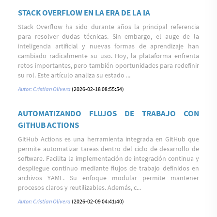
STACK OVERFLOW EN LA ERA DE LA IA
Stack Overflow ha sido durante años la principal referencia
para resolver dudas técnicas. Sin embargo, el auge de la
inteligencia artificial y nuevas formas de aprendizaje han
cambiado radicalmente su uso. Hoy, la plataforma enfrenta
retos importantes, pero también oportunidades para redefinir
su rol. Este artículo analiza su estado ...
Autor: Cristian Olivera
(2026-02-18 08:55:54)
AUTOMATIZANDO FLUJOS DE TRABAJO CON
GITHUB ACTIONS
GitHub Actions es una herramienta integrada en GitHub que
permite automatizar tareas dentro del ciclo de desarrollo de
software. Facilita la implementación de integración continua y
despliegue continuo mediante flujos de trabajo definidos en
archivos YAML. Su enfoque modular permite mantener
procesos claros y reutilizables. Además, c...
Autor: Cristian Olivera
(2026-02-09 04:41:40)