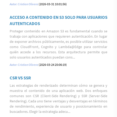
Autor: Cristian Olivera
(2026-03-31 10:01:56)
ACCESO A CONTENIDO EN S3 SOLO PARA USUARIOS
AUTENTICADOS
Proteger contenido en Amazon S3 es fundamental cuando se
trabaja con aplicaciones que requieren autenticación. En lugar
de exponer archivos públicamente, es posible utilizar servicios
como CloudFront, Cognito y Lambda@Edge para controlar
quién accede a los recursos. Esta arquitectura permite que
solo usuarios autenticados puedan cons...
Autor: Cristian Olivera
(2026-03-24 20:06:19)
CSR VS SSR
Las estrategias de renderizado determinan cómo se genera y
muestra el contenido de una aplicación web. Dos enfoques
comunes son CSR (Client-Side Rendering) y SSR (Server-Side
Rendering). Cada uno tiene ventajas y desventajas en términos
de rendimiento, experiencia de usuario y posicionamiento en
buscadores. Elegir la estrategia adecu...