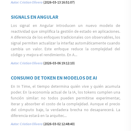
Autor: Cristian Olivera
(2026-03-13 16:51:07)
SIGNALS EN ANGULAR
Los signal en Angular introducen un nuevo modelo de
reactividad que simplifica la gestión de estado en aplicaciones.
A diferencia de los enfoques tradicionales con observables, los
signal permiten actualizar la interfaz automáticamente cuando
cambia un valor. Este enfoque reduce la complejidad del
código y mejora el rendimiento. En A...
Autor: Cristian Olivera
(2026-03-06 19:12:10)
CONSUMO DE TOKEN EN MODELOS DE AI
En In Time, el tiempo determina quién vive y quién acumula
poder. En la economía actual de la IA, los tokens cumplen una
función similar: no todos pueden permitirse experimentar,
iterar y absorber el costo de la complejidad. Aunque el precio
del cómputo baje, la verdadera brecha no desaparecerá. La
diferencia estará en la arquitec...
Autor: Cristian Olivera
(2026-03-02 12:48:40)