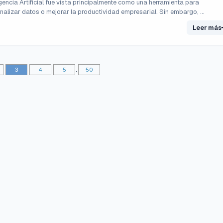
igencia Artificial fue vista principalmente como una herramienta para
nalizar datos o mejorar la productividad empresarial. Sin embargo, ...
Leer más
3
4
5
..
50