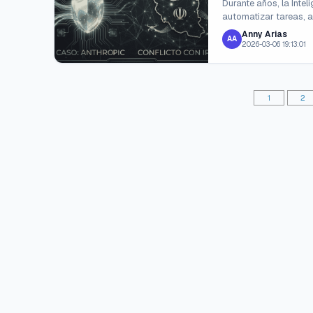
Durante años, la Intel
automatizar tareas, a
Anny Arias
AA
2026-03-06 19:13:01
1
2