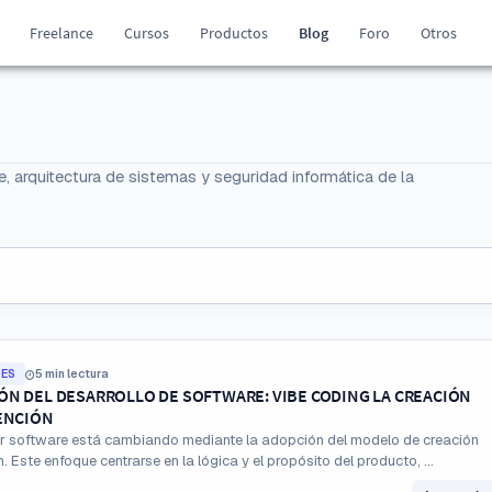
Freelance
Cursos
Productos
Blog
Foro
Otros
e, arquitectura de sistemas y seguridad informática de la
LES
5 min lectura
N DEL DESARROLLO DE SOFTWARE: VIBE CODING LA CREACIÓN
ENCIÓN
ar software está cambiando mediante la adopción del modelo de creación
. Este enfoque centrarse en la lógica y el propósito del producto, ...