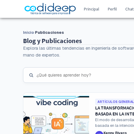
Principal
Perfil
Chat
Inicio
Publicaciones
Blog y Publicaciones
Explora las últimas tendencias en ingeniería de softwar
mano de expertos.
ARTÍCULOS GENERA
LA TRANSFORMACIÓ
BASADA EN LA INT
El modo de desarroll
basada en la intención
Kenny Rivero