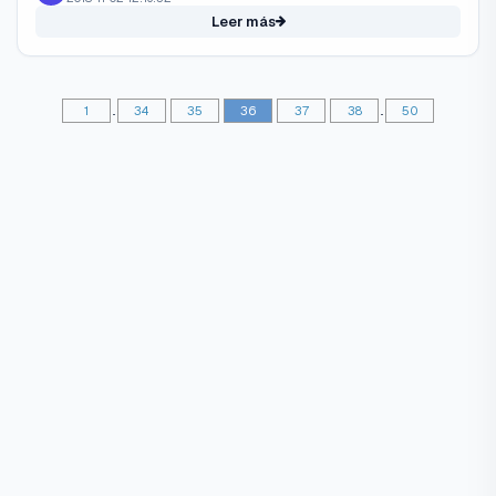
Leer más
1
..
34
35
36
37
38
..
50